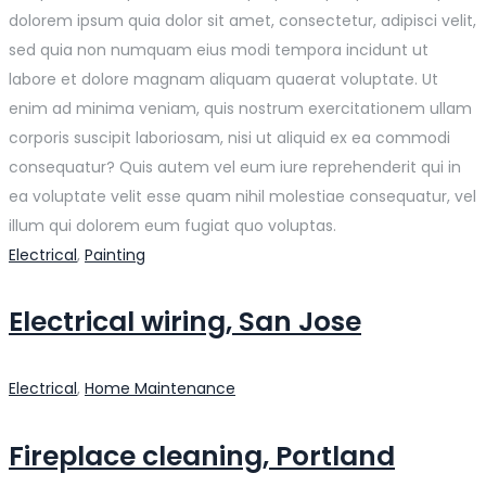
dolorem ipsum quia dolor sit amet, consectetur, adipisci velit,
sed quia non numquam eius modi tempora incidunt ut
labore et dolore magnam aliquam quaerat voluptate. Ut
enim ad minima veniam, quis nostrum exercitationem ullam
corporis suscipit laboriosam, nisi ut aliquid ex ea commodi
consequatur? Quis autem vel eum iure reprehenderit qui in
ea voluptate velit esse quam nihil molestiae consequatur, vel
illum qui dolorem eum fugiat quo voluptas.
Electrical
,
Painting
Electrical wiring, San Jose
Electrical
,
Home Maintenance
Fireplace cleaning, Portland