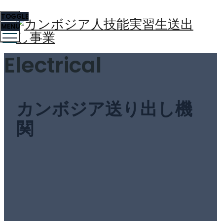
TOGGLE
MENU
Electrical
カンボジア送り出し機
関