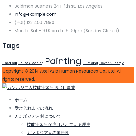
Boldman Business 24 Fifth st., Los Angeles
info@example.com
(+01) 123 456 7890
Mon to Sat - 9:00am to 6:00pm (Sunday Closed)
Tags
Painting
Electrical
House Cleaning
Plumbing
Power & Energy
Copyright © 2014 Axel Asia Human Resources Co., Ltd. All
rights reserved.
ホーム
受け入れまでの流れ
カンボジア人材について
技能実習生が注目されている理由
カンボジア人の国民性