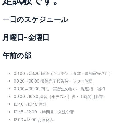
定試験です。
一日のスケジュール
月曜日-金曜日
午前の部
08:00→08:20 掃除（キッチン・食堂・事務室等含む）
08:20→08:30 掃除完了報告後・ラジオ体操
08:30→09:00 朝礼・実習生の誓い・報連相・唱和
09:00→10:30 復習（小テスト）後・１時間目授業
10:40→10:45 休憩
10:45→12:00 ２時間目（文法学習）
12:00→13:00 お昼休み