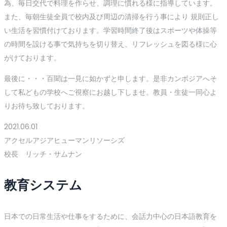
為、毎日交代で料理を作らせ、調理に慣れる様に指導しています。
また、毎朝生徒全員で校内及び周辺の清掃を行う事により 規則正し
い生活を習慣付けております。学習時間終了後はスポーツや体操等
の時間を設ける事で気持ちを切り替え、リフレッシュを図る様に心
がけております。
最後に・・・百聞は一見に如かずと申します。是非カンボジアへそ
して私どもの学校へご視察にお越し下しませ。教員・生徒一同心よ
りお待ち致しております。
2021.06.01
アクセルアジアヒューマンリソーシズ
校長 リッチ・サムナン
教育システム
日本での日常生活や仕事をするために、会話力中心の日本語教育を