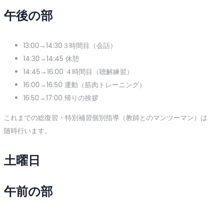
午後の部
13:00→14:30３時間目（会話）
14:30→14:45 休憩
14:45→16:00 ４時間目（聴解練習）
16:00→16:50 運動（筋肉トレーニング）
16:50→17:00 帰りの挨拶
これまでの総復習・特別補習個別指導（教師とのマンツーマン）は
随時行います。
土曜日
午前の部